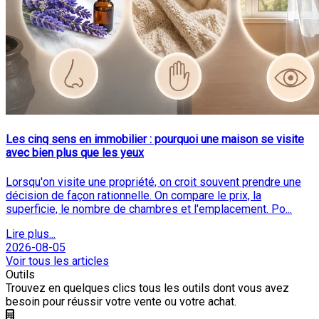
Les cinq sens en immobilier : pourquoi une maison se visite
avec bien plus que les yeux
Lorsqu'on visite une propriété, on croit souvent prendre une
décision de façon rationnelle. On compare le prix, la
superficie, le nombre de chambres et l'emplacement. Po...
Lire plus...
2026-08-05
Voir tous les articles
Outils
Trouvez en quelques clics tous les outils dont vous avez
besoin pour réussir votre vente ou votre achat.