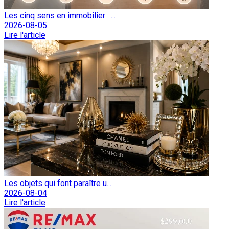
Les cinq sens en immobilier : ...
2026-08-05
Lire l'article
Les objets qui font paraître u...
2026-08-04
Lire l'article