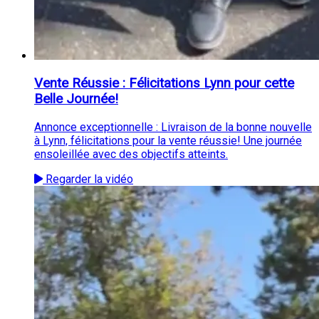
Vente Réussie : Félicitations Lynn pour cette
Belle Journée!
Annonce exceptionnelle : Livraison de la bonne nouvelle
à Lynn, félicitations pour la vente réussie! Une journée
ensoleillée avec des objectifs atteints.
Regarder la vidéo