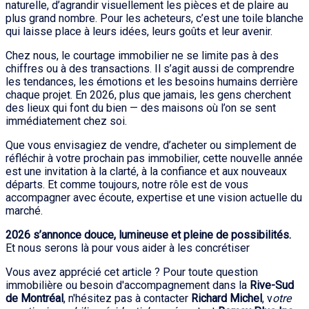
naturelle, d’agrandir visuellement les pièces et de plaire au
plus grand nombre. Pour les acheteurs, c’est une toile blanche
qui laisse place à leurs idées, leurs goûts et leur avenir.
Chez nous, le courtage immobilier ne se limite pas à des
chiffres ou à des transactions. Il s’agit aussi de comprendre
les tendances, les émotions et les besoins humains derrière
chaque projet. En 2026, plus que jamais, les gens cherchent
des lieux qui font du bien — des maisons où l’on se sent
immédiatement chez soi.
Que vous envisagiez de vendre, d’acheter ou simplement de
réfléchir à votre prochain pas immobilier, cette nouvelle année
est une invitation à la clarté, à la confiance et aux nouveaux
départs. Et comme toujours, notre rôle est de vous
accompagner avec écoute, expertise et une vision actuelle du
marché.
2026 s’annonce douce, lumineuse et pleine de possibilités.
Et nous serons là pour vous aider à les concrétiser
Vous avez apprécié cet article ? Pour toute question
immobilière ou besoin d'accompagnement dans la
Rive-Sud
de Montréal
, n'hésitez pas à contacter
Richard Michel
, v
otre