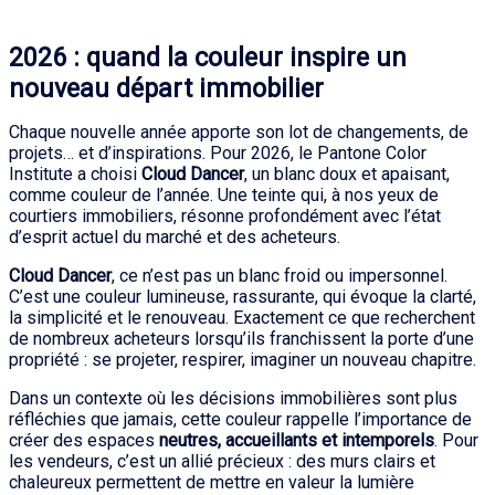
2026 : quand la couleur inspire un
nouveau départ immobilier
Chaque nouvelle année apporte son lot de changements, de
projets… et d’inspirations. Pour 2026, le Pantone Color
Institute a choisi
Cloud Dancer
, un blanc doux et apaisant,
comme couleur de l’année. Une teinte qui, à nos yeux de
courtiers immobiliers, résonne profondément avec l’état
d’esprit actuel du marché et des acheteurs.
Cloud Dancer
, ce n’est pas un blanc froid ou impersonnel.
C’est une couleur lumineuse, rassurante, qui évoque la clarté,
la simplicité et le renouveau. Exactement ce que recherchent
de nombreux acheteurs lorsqu’ils franchissent la porte d’une
propriété : se projeter, respirer, imaginer un nouveau chapitre.
Dans un contexte où les décisions immobilières sont plus
réfléchies que jamais, cette couleur rappelle l’importance de
créer des espaces
neutres, accueillants et intemporels
. Pour
les vendeurs, c’est un allié précieux : des murs clairs et
chaleureux permettent de mettre en valeur la lumière