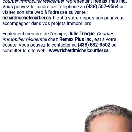
courtier immobilier résidentiel
, représentant
Remax Plus Inc.
.
Vous pouvez le joindre par téléphone au
(438) 507-9564
ou
visiter son site web à l'adresse suivante :
richardmichelcourtier.ca
. Il est à votre disposition pour vous
accompagner dans vos projets immobiliers.
Également membre de l'équipe,
Julie Trinque
,
Courtier
immobilier résidentiel
chez
Remax Plus Inc.
, est à votre
écoute. Vous pouvez la contacter au
(438) 832-3502
ou
consulter le site web :
www.richardmichelcourtier.ca