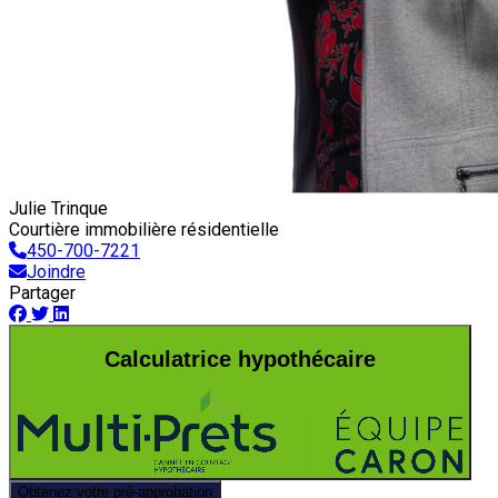
Julie Trinque
Courtière immobilière résidentielle
450-700-7221
Joindre
Partager
Calculatrice hypothécaire
Obtenez votre pré-approbation