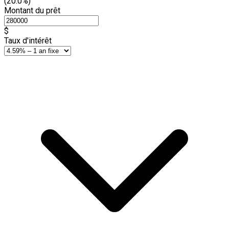
(20.0%)
Montant du prêt
$
Taux d'intérêt