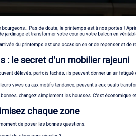
 bourgeons... Pas de doute, le printemps est à nos portes ! Après
de jardinage et transformer votre cour ou votre balcon en véritabl
rrivée du printemps est une occasion en or de repenser et de re
: le secret d'un mobilier rajeuni
ouvent délavés, parfois tachés, ils peuvent donner un air fatigué
eurs vives ou aux motifs tendance, peuvent à eux seuls transfor
bonnes, changez simplement les housses. C'est économique et 
timisez chaque zone
e moment de poser les bonnes questions.
ment de place pour circuler ?