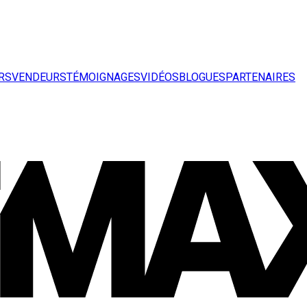
RS
VENDEURS
TÉMOIGNAGES
VIDÉOS
BLOGUES
PARTENAIRES