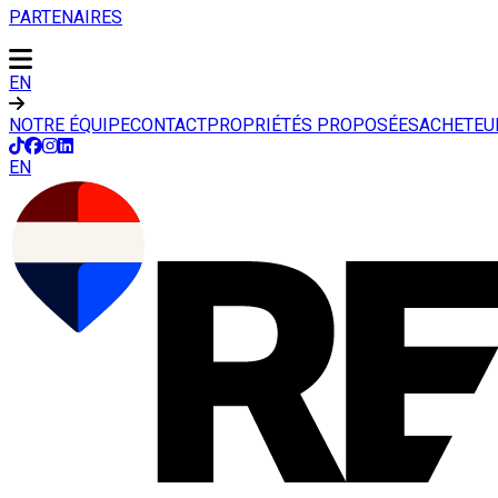
PARTENAIRES
EN
NOTRE ÉQUIPE
CONTACT
PROPRIÉTÉS PROPOSÉES
ACHETEU
EN