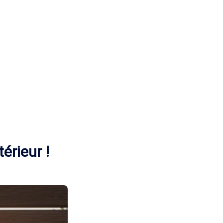
érieur !