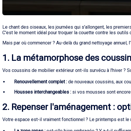
Le chant des oiseaux, les journées qui s'allongent, les premiers
C'est le moment idéal pour troquer la couette contre les outils 
Mais par où commencer ? Au-delà du grand nettoyage annuel, l'a
1. La métamorphose des coussins 
Vos coussins de mobilier extérieur ont-ils survécu à l'hiver ? S
Renouvellement complet :
de nouveaux coussins, aux coul
Housses interchangeables :
si vos mousses sont encore 
2. Repenser l'aménagement : op
Votre espace est-il vraiment fonctionnel ? Le printemps est l
La zone repas :
est-elle bien ombragée ? Y a-t-il suffisam