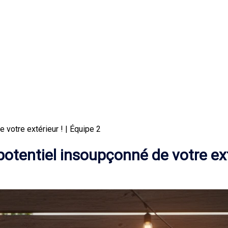
 votre extérieur ! | Équipe 2
 potentiel insoupçonné de votre ext