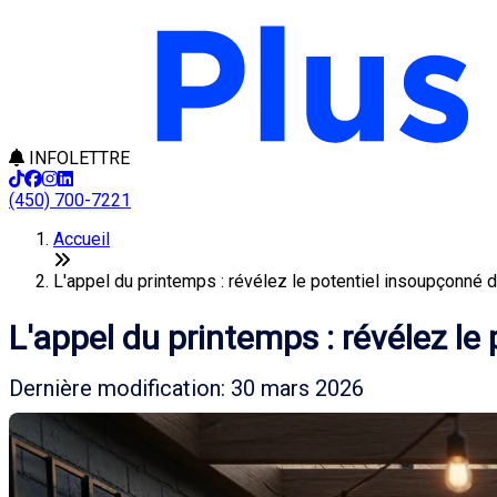
INFOLETTRE
(450) 700-7221
Accueil
L'appel du printemps : révélez le potentiel insoupçonné de
L'appel du printemps : révélez le
Dernière modification: 30 mars 2026