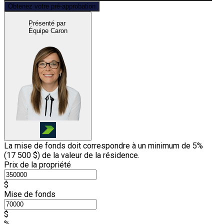
Obtenez votre pré-approbation
Présenté par
Équipe Caron
La mise de fonds doit correspondre à un minimum de 5%
(
17 500 $
) de la valeur de la résidence.
Prix de la propriété
$
Mise de fonds
$
%