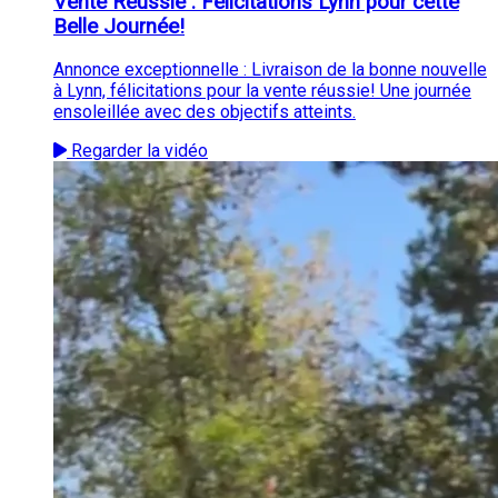
Vente Réussie : Félicitations Lynn pour cette
Belle Journée!
Annonce exceptionnelle : Livraison de la bonne nouvelle
à Lynn, félicitations pour la vente réussie! Une journée
ensoleillée avec des objectifs atteints.
Regarder la vidéo