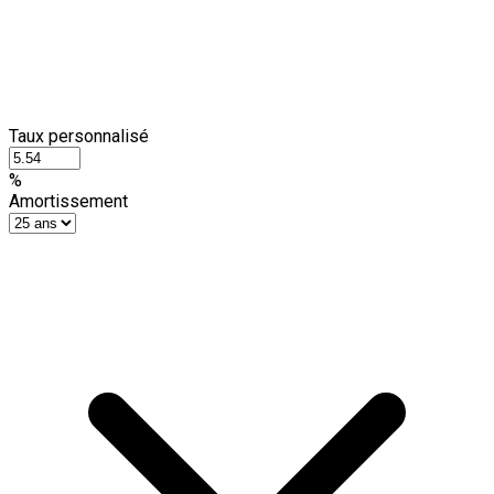
Taux personnalisé
%
Amortissement