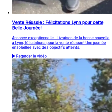
Vente Réussie : Félicitations Lynn pour cette
Belle Journée!
Annonce exceptionnelle : Livraison de la bonne nouvelle
à Lynn, félicitations pour la vente réussie! Une journée
ensoleillée avec des objectifs atteints.
Regarder la vidéo