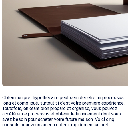
Obtenir un prêt hypothécaire peut sembler être un processus
long et compliqué, surtout si c'est votre première expérience.
Toutefois, en étant bien préparé et organisé, vous pouvez
accélérer ce processus et obtenir le financement dont vous
avez besoin pour acheter votre future maison. Voici cinq
conseils pour vous aider à obtenir rapidement un prêt