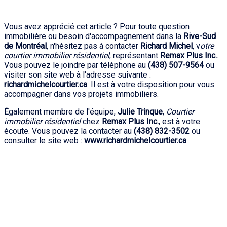
Vous avez apprécié cet article ? Pour toute question
immobilière ou besoin d'accompagnement dans la
Rive-Sud
de Montréal
, n'hésitez pas à contacter
Richard Michel
, v
otre
courtier immobilier résidentiel
, représentant
Remax Plus Inc.
.
Vous pouvez le joindre par téléphone au
(438) 507-9564
ou
visiter son site web à l'adresse suivante :
richardmichelcourtier.ca
. Il est à votre disposition pour vous
accompagner dans vos projets immobiliers.
Également membre de l'équipe,
Julie Trinque
,
Courtier
immobilier résidentiel
chez
Remax Plus Inc.
, est à votre
écoute. Vous pouvez la contacter au
(438) 832-3502
ou
consulter le site web :
www.richardmichelcourtier.ca