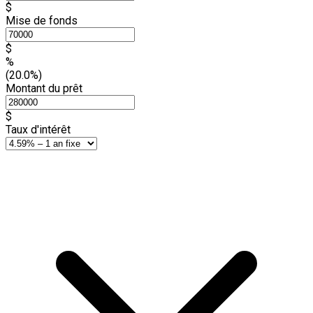
$
Mise de fonds
$
%
(20.0%)
Montant du prêt
$
Taux d'intérêt