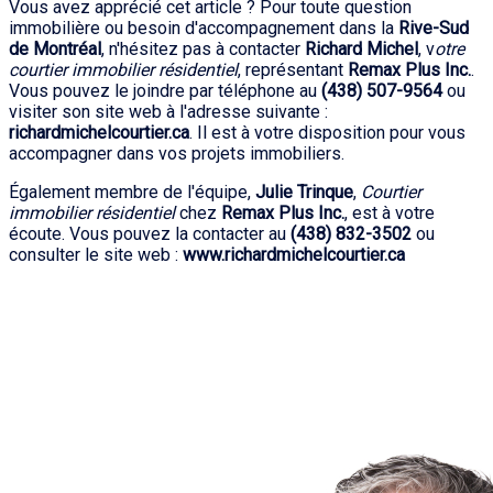
Vous avez apprécié cet article ? Pour toute question
immobilière ou besoin d'accompagnement dans la
Rive-Sud
de Montréal
, n'hésitez pas à contacter
Richard Michel
, v
otre
courtier immobilier résidentiel
, représentant
Remax Plus Inc.
.
Vous pouvez le joindre par téléphone au
(438) 507-9564
ou
visiter son site web à l'adresse suivante :
richardmichelcourtier.ca
. Il est à votre disposition pour vous
accompagner dans vos projets immobiliers.
Également membre de l'équipe,
Julie Trinque
,
Courtier
immobilier résidentiel
chez
Remax Plus Inc.
, est à votre
écoute. Vous pouvez la contacter au
(438) 832-3502
ou
consulter le site web :
www.richardmichelcourtier.ca