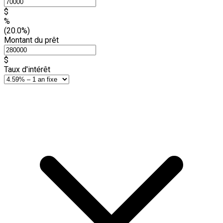
$
%
(20.0%)
Montant du prêt
$
Taux d'intérêt