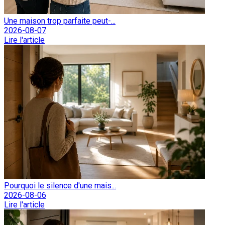
Une maison trop parfaite peut-...
2026-08-07
Lire l'article
Pourquoi le silence d'une mais...
2026-08-06
Lire l'article