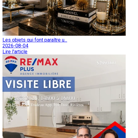
Les objets qui font paraître u...
2026-08-04
Lire l'article