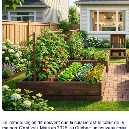
En immobilier, on dit souvent que la cuisine est le cœur de la
maison. C’est vrai. Mais en 2026, au Québec, un nouveau cœur