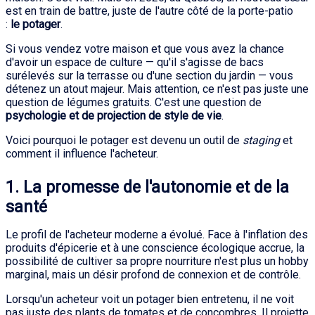
est en train de battre, juste de l'autre côté de la porte-patio
:
le potager
.
Si vous vendez votre maison et que vous avez la chance
d'avoir un espace de culture — qu'il s'agisse de bacs
surélevés sur la terrasse ou d'une section du jardin — vous
détenez un atout majeur. Mais attention, ce n'est pas juste une
question de légumes gratuits. C'est une question de
psychologie et de projection de style de vie
.
Voici pourquoi le potager est devenu un outil de
staging
et
comment il influence l'acheteur.
1. La promesse de l'autonomie et de la
santé
Le profil de l'acheteur moderne a évolué. Face à l'inflation des
produits d'épicerie et à une conscience écologique accrue, la
possibilité de cultiver sa propre nourriture n'est plus un hobby
marginal, mais un désir profond de connexion et de contrôle.
Lorsqu'un acheteur voit un potager bien entretenu, il ne voit
pas juste des plants de tomates et de concombres. Il projette