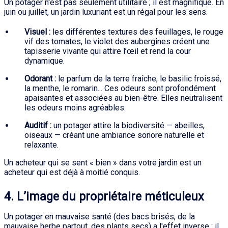
Un potager n'est pas seulement utilitaire ; il est magnifique. En
juin ou juillet, un jardin luxuriant est un régal pour les sens.
Visuel :
les différentes textures des feuillages, le rouge
vif des tomates, le violet des aubergines créent une
tapisserie vivante qui attire l’œil et rend la cour
dynamique.
Odorant :
le parfum de la terre fraîche, le basilic froissé,
la menthe, le romarin... Ces odeurs sont profondément
apaisantes et associées au bien-être. Elles neutralisent
les odeurs moins agréables.
Auditif :
un potager attire la biodiversité — abeilles,
oiseaux — créant une ambiance sonore naturelle et
relaxante.
Un acheteur qui se sent « bien » dans votre jardin est un
acheteur qui est déjà à moitié conquis.
4. L’image du propriétaire méticuleux
Un potager en mauvaise santé (des bacs brisés, de la
mauvaise herbe partout, des plants secs) a l'effet inverse : il