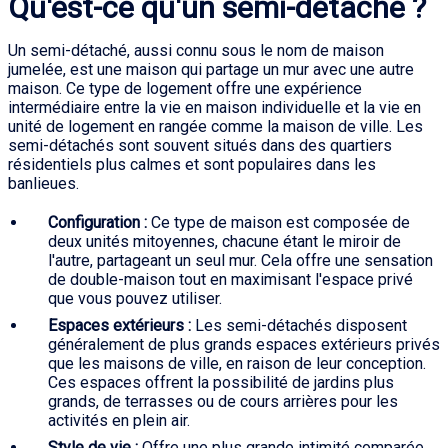
Qu'est-ce qu'un semi-détaché ?
Un semi-détaché, aussi connu sous le nom de maison
jumelée, est une maison qui partage un mur avec une autre
maison. Ce type de logement offre une expérience
intermédiaire entre la vie en maison individuelle et la vie en
unité de logement en rangée comme la maison de ville. Les
semi-détachés sont souvent situés dans des quartiers
résidentiels plus calmes et sont populaires dans les
banlieues.
Configuration :
Ce type de maison est composée de
deux unités mitoyennes, chacune étant le miroir de
l'autre, partageant un seul mur. Cela offre une sensation
de double-maison tout en maximisant l'espace privé
que vous pouvez utiliser.
Espaces extérieurs :
Les semi-détachés disposent
généralement de plus grands espaces extérieurs privés
que les maisons de ville, en raison de leur conception.
Ces espaces offrent la possibilité de jardins plus
grands, de terrasses ou de cours arrières pour les
activités en plein air.
Style de vie :
Offre une plus grande intimité comparée