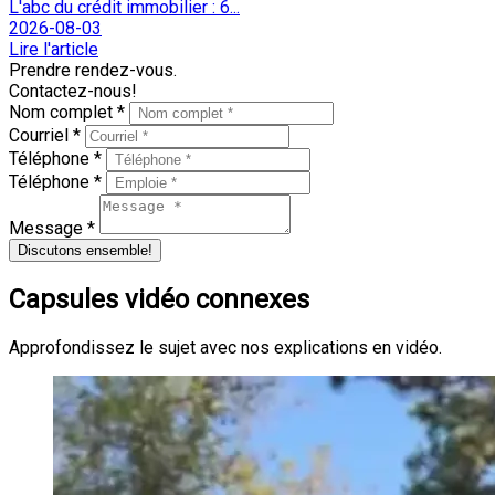
L'abc du crédit immobilier : 6...
2026-08-03
Lire l'article
Prendre rendez-vous.
Contactez-nous!
Nom complet *
Courriel *
Téléphone *
Téléphone *
Message *
Discutons ensemble!
Capsules vidéo connexes
Approfondissez le sujet avec nos explications en vidéo.