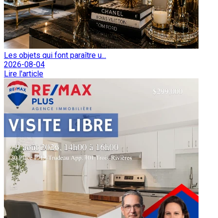
Les objets qui font paraître u...
2026-08-04
Lire l'article