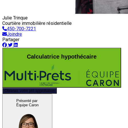
Julie Trinque
Courtière immobilière résidentielle
450-700-7221
Joindre
Partager
Calculatrice hypothécaire
Obtenez votre pré-approbation
Présenté par
Équipe Caron