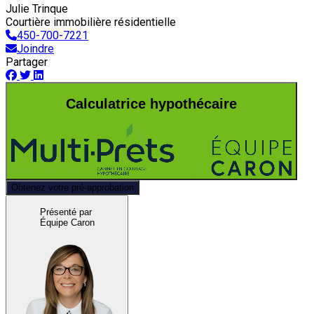
Julie Trinque
Courtière immobilière résidentielle
450-700-7221
Joindre
Partager
Calculatrice hypothécaire
Obtenez votre pré-approbation
Présenté par
Équipe Caron