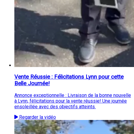
Vente Réussie : Félicitations Lynn pour cette
Belle Journée!
Annonce exceptionnelle : Livraison de la bonne nouvelle
à Lynn, félicitations pour la vente réussie! Une journée
ensoleillée avec des objectifs atteints.
Regarder la vidéo