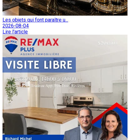
Les objets qui font paraître u...
2026-08-04
Lire l'article