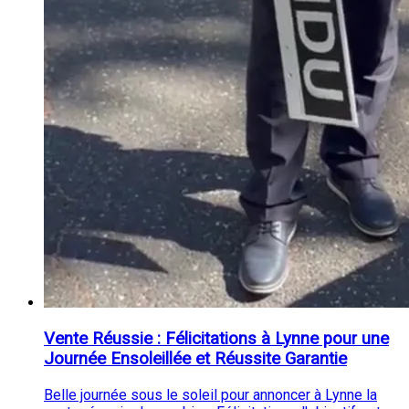
Vente Réussie : Félicitations à Lynne pour une
Journée Ensoleillée et Réussite Garantie
Belle journée sous le soleil pour annoncer à Lynne la