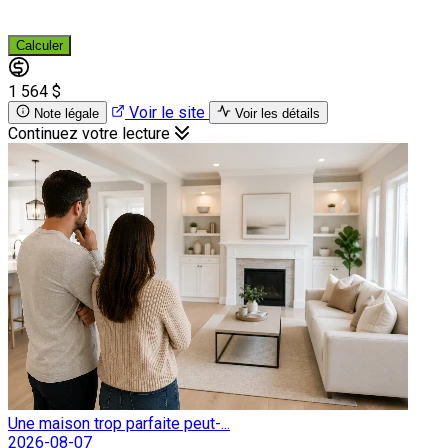
Calculer
1 564 $
Voir le site
Note légale
Voir les détails
Continuez votre lecture
Une maison trop parfaite peut-...
2026-08-07