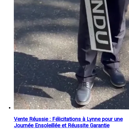
Vente Réussie : Félicitations à Lynne pour une
Journée Ensoleillée et Réussite Garantie