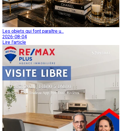
Les objets qui font paraître u...
2026-08-04
Lire l'article