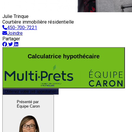
Julie Trinque
Courtière immobilière résidentielle
450-700-7221
Joindre
Partager
Calculatrice hypothécaire
Obtenez votre pré-approbation
Présenté par
Équipe Caron