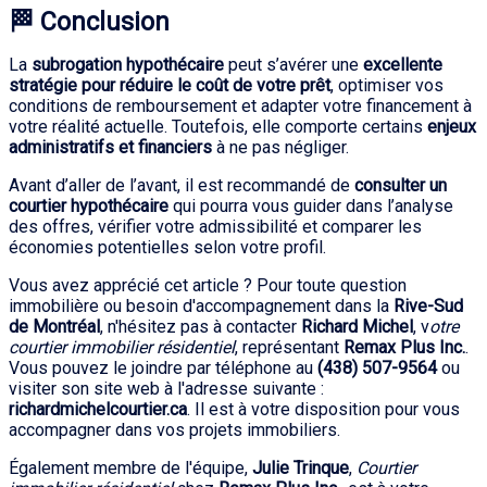
🏁 Conclusion
La
subrogation hypothécaire
peut s’avérer une
excellente
stratégie pour réduire le coût de votre prêt
, optimiser vos
conditions de remboursement et adapter votre financement à
votre réalité actuelle. Toutefois, elle comporte certains
enjeux
administratifs et financiers
à ne pas négliger.
Avant d’aller de l’avant, il est recommandé de
consulter un
courtier hypothécaire
qui pourra vous guider dans l’analyse
des offres, vérifier votre admissibilité et comparer les
économies potentielles selon votre profil.
Vous avez apprécié cet article ? Pour toute question
immobilière ou besoin d'accompagnement dans la
Rive-Sud
de Montréal
, n'hésitez pas à contacter
Richard Michel
, v
otre
courtier immobilier résidentiel
, représentant
Remax Plus Inc.
.
Vous pouvez le joindre par téléphone au
(438) 507-9564
ou
visiter son site web à l'adresse suivante :
richardmichelcourtier.ca
. Il est à votre disposition pour vous
accompagner dans vos projets immobiliers.
Également membre de l'équipe,
Julie Trinque
,
Courtier