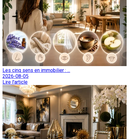
Les cinq sens en immobilier : ...
2026-08-05
Lire l'article