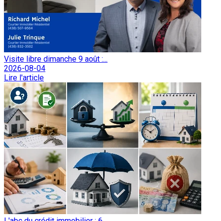
Visite libre dimanche 9 août :...
2026-08-04
Lire l'article
L'abc du crédit immobilier : 6...