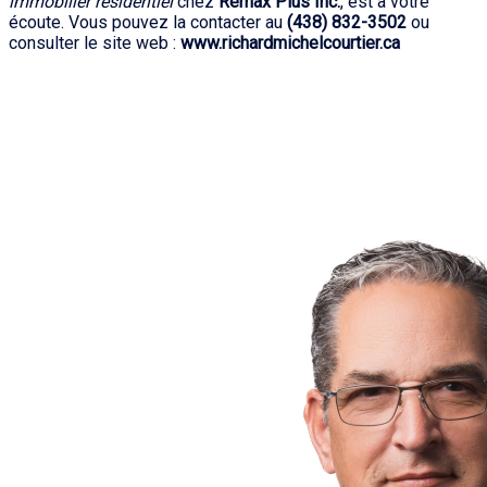
immobilier résidentiel
chez
Remax Plus Inc.
, est à votre
écoute. Vous pouvez la contacter au
(438) 832-3502
ou
consulter le site web :
www.richardmichelcourtier.ca