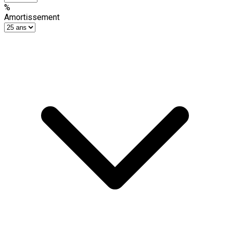
%
Amortissement