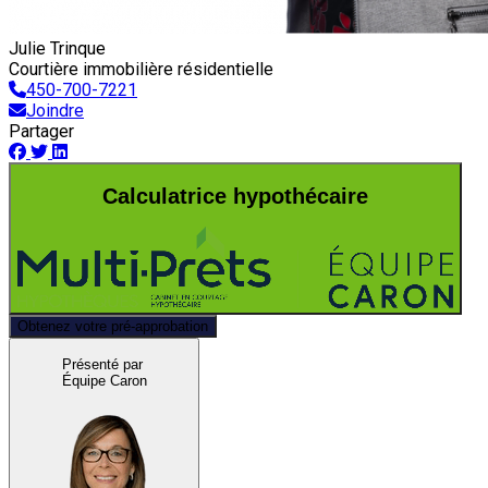
Julie Trinque
Courtière immobilière résidentielle
450-700-7221
Joindre
Partager
Calculatrice hypothécaire
Obtenez votre pré-approbation
Présenté par
Équipe Caron