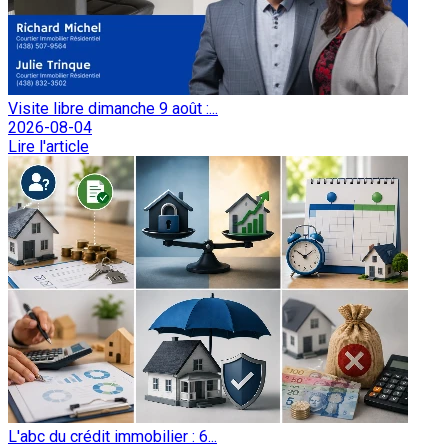
Visite libre dimanche 9 août :...
2026-08-04
Lire l'article
L'abc du crédit immobilier : 6...