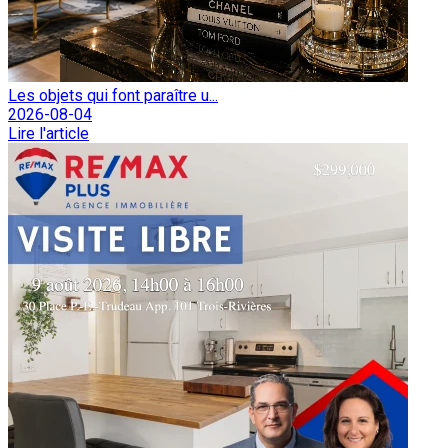
Les objets qui font paraître u...
2026-08-04
Lire l'article