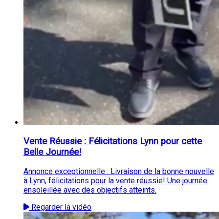
Vente Réussie : Félicitations Lynn pour cette
Belle Journée!
Annonce exceptionnelle : Livraison de la bonne nouvelle
à Lynn, félicitations pour la vente réussie! Une journée
ensoleillée avec des objectifs atteints.
Regarder la vidéo