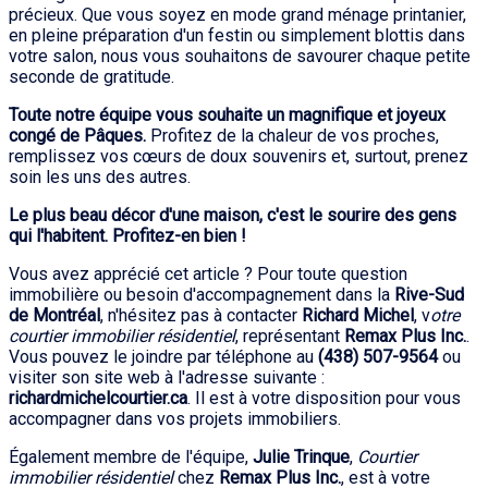
précieux. Que vous soyez en mode grand ménage printanier,
en pleine préparation d'un festin ou simplement blottis dans
votre salon, nous vous souhaitons de savourer chaque petite
seconde de gratitude.
Toute notre équipe vous souhaite un magnifique et joyeux
congé de Pâques.
Profitez de la chaleur de vos proches,
remplissez vos cœurs de doux souvenirs et, surtout, prenez
soin les uns des autres.
Le plus beau décor d'une maison, c'est le sourire des gens
qui l'habitent. Profitez-en bien !
Vous avez apprécié cet article ? Pour toute question
immobilière ou besoin d'accompagnement dans la
Rive-Sud
de Montréal
, n'hésitez pas à contacter
Richard Michel
, v
otre
courtier immobilier résidentiel
, représentant
Remax Plus Inc.
.
Vous pouvez le joindre par téléphone au
(438) 507-9564
ou
visiter son site web à l'adresse suivante :
richardmichelcourtier.ca
. Il est à votre disposition pour vous
accompagner dans vos projets immobiliers.
Également membre de l'équipe,
Julie Trinque
,
Courtier
immobilier résidentiel
chez
Remax Plus Inc.
, est à votre