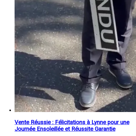
Vente Réussie : Félicitations à Lynne pour une
Journée Ensoleillée et Réussite Garantie