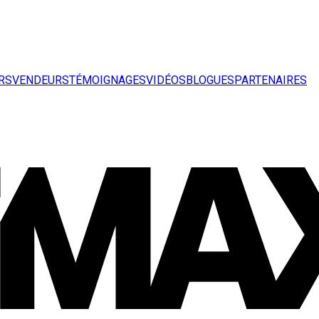
RS
VENDEURS
TÉMOIGNAGES
VIDÉOS
BLOGUES
PARTENAIRES