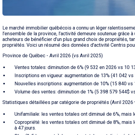
Le marché immobilier québécois a connu un léger ralentisseme
l’ensemble de la province, l’activité demeure soutenue grâce à 
acheteurs de bénéficier d’un plus grand choix de propriétés, ta
propriétés. Voici un résumé des données d'activité Centris pour
Province de Québec - Avril 2026 (vs Avril 2025)
Ventes totales:
diminution de 6% (9 532 en 2026 vs 10 1
Inscriptions en vigueur:
augmentation de 13% (41 042 vs 
Nouvelles inscriptions:
augmentation de 10% (15 840 vs 
Volume des ventes:
diminution de 1% (5 398 579 544$ vs
Statistiques détaillées par catégorie de propriétés (Avril 2026 
Unifamiliale:
les ventes totales ont diminué de 6%, mais 
Copropriété:
les ventes totales ont diminué de 8%, mais 
à 47 jours.