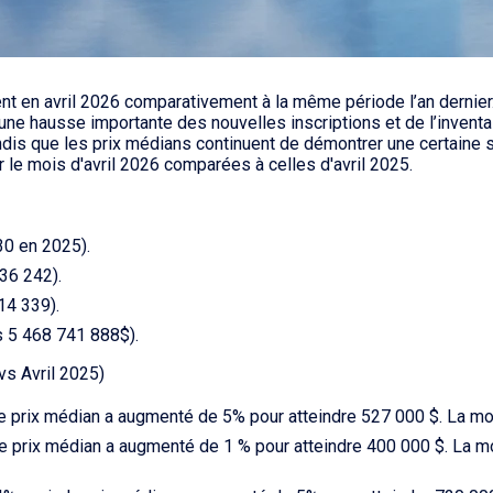
nt en avril 2026 comparativement à la même période l’an dernie
une hausse importante des nouvelles inscriptions et de l’inventa
ndis que les prix médians continuent de démontrer une certaine s
 le mois d'avril 2026 comparées à celles d'avril 2025.
30 en 2025).
36 242).
14 339).
 5 468 741 888$).
vs Avril 2025)
le prix médian a augmenté de 5% pour atteindre 527 000 $. La mo
le prix médian a augmenté de 1 % pour atteindre 400 000 $. La 