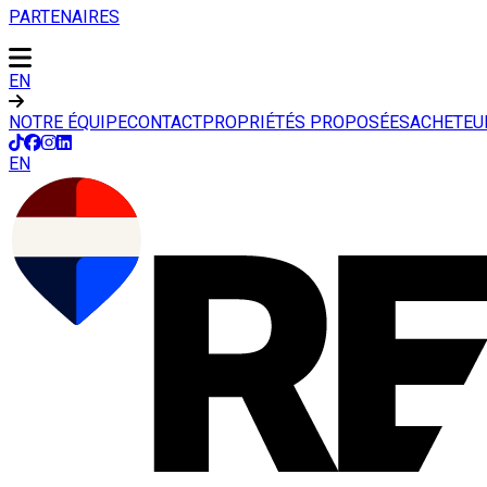
PARTENAIRES
EN
NOTRE ÉQUIPE
CONTACT
PROPRIÉTÉS PROPOSÉES
ACHETEU
EN