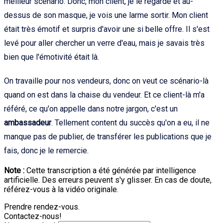
meilleur scénario. Donc, mon client, je le regarde et au-
dessus de son masque, je vois une larme sortir. Mon client
était très émotif et surpris d'avoir une si belle offre. Il s'est
levé pour aller chercher un verre d'eau, mais je savais très
bien que l'émotivité était là.
On travaille pour nos vendeurs, donc on veut ce scénario-là
quand on est dans la chaise du vendeur. Et ce client-là m'a
référé, ce qu'on appelle dans notre jargon, c'est un
ambassadeur
. Tellement content du succès qu'on a eu, il ne
manque pas de publier, de transférer les publications que je
fais, donc je le remercie.
Note :
Cette transcription a été générée par intelligence
artificielle. Des erreurs peuvent s'y glisser. En cas de doute,
référez-vous à la vidéo originale.
Prendre rendez-vous.
Contactez-nous!