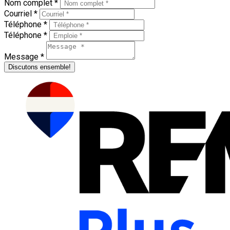
Nom complet *
Courriel *
Téléphone *
Téléphone *
Message *
Discutons ensemble!