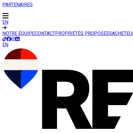
PARTENAIRES
EN
NOTRE ÉQUIPE
CONTACT
PROPRIÉTÉS PROPOSÉES
ACHETEU
EN