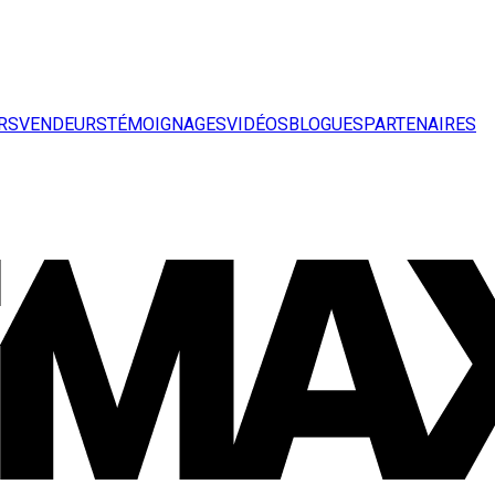
RS
VENDEURS
TÉMOIGNAGES
VIDÉOS
BLOGUES
PARTENAIRES