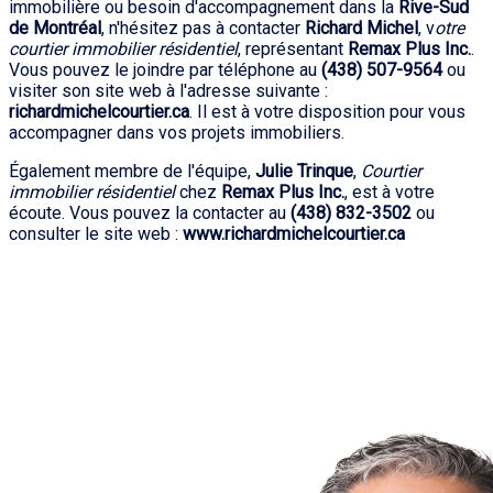
immobilière ou besoin d'accompagnement dans la
Rive-Sud
de Montréal
, n'hésitez pas à contacter
Richard Michel
, v
otre
courtier immobilier résidentiel
, représentant
Remax Plus Inc.
.
Vous pouvez le joindre par téléphone au
(438) 507-9564
ou
visiter son site web à l'adresse suivante :
richardmichelcourtier.ca
. Il est à votre disposition pour vous
accompagner dans vos projets immobiliers.
Également membre de l'équipe,
Julie Trinque
,
Courtier
immobilier résidentiel
chez
Remax Plus Inc.
, est à votre
écoute. Vous pouvez la contacter au
(438) 832-3502
ou
consulter le site web :
www.richardmichelcourtier.ca