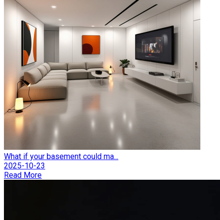
What if your basement could ma...
2025-10-23
Read More