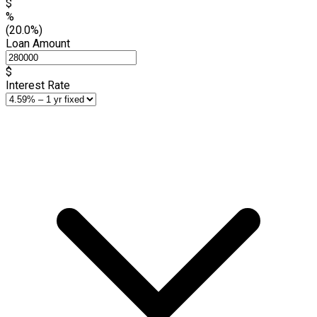
$
%
(20.0%)
Loan Amount
$
Interest Rate