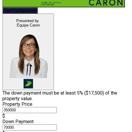
Get Pre-Approved
Presented by
Équipe Caron
The down payment must be at least 5% (
$17,500
) of the
property value.
Property Price
$
Down Payment