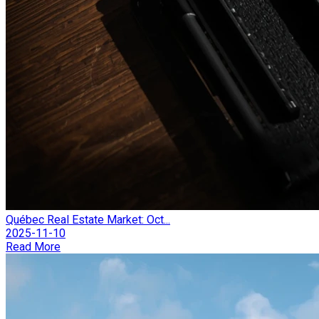
Québec Real Estate Market: Oct...
2025-11-10
Read More